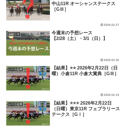
中山11R オーシャンステークス
［GⅢ］
2026.02.27
今週末の予想レース
お知らせ
【2/28（土）・3/1（日）】
2026.02.26
【結果】⭐⭐ 2026年2月22日（日
レース結果
曜）小倉11R 小倉大賞典［GⅢ］
2026.02.23
【結果】⭐⭐⭐ 2026年2月22日
レース結果
（日曜）東京11R フェブラリース
テークス［GⅠ］