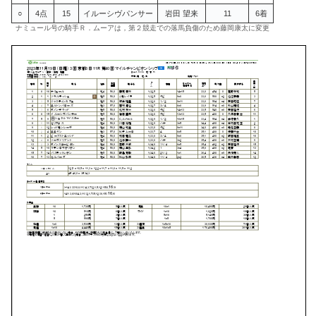
○
4点
15
イルーシヴパンサー
岩田 望来
11
6着
ナミュール号の騎手Ｒ．ムーアは，第２競走での落馬負傷のため藤岡康太に変更