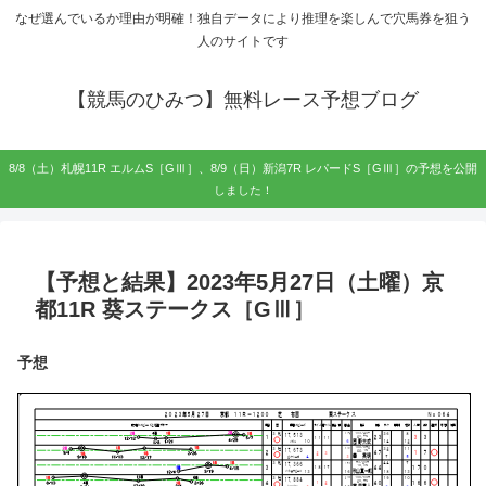
なぜ選んでいるか理由が明確！独自データにより推理を楽しんで穴馬券を狙う
人のサイトです
【競馬のひみつ】無料レース予想ブログ
8/8（土）札幌11R エルムS［GⅢ］、8/9（日）新潟7R レパードS［GⅢ］の予想を公開
しました！
【予想と結果】2023年5月27日（土曜）京
都11R 葵ステークス［GⅢ］
予想