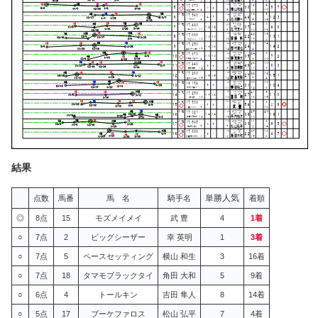
結果
単勝人気
点数
馬番
馬 名
騎手名
着順
◎
8点
15
モズメイメイ
武 豊
4
1着
○
7点
2
ビッグシーザー
幸 英明
1
3着
○
7点
5
ペースセッティング
横山 和生
3
16着
○
7点
18
タマモブラックタイ
角田 大和
5
9着
○
6点
4
トールキン
吉田 隼人
8
14着
○
5点
17
ブーケファロス
松山 弘平
7
4着