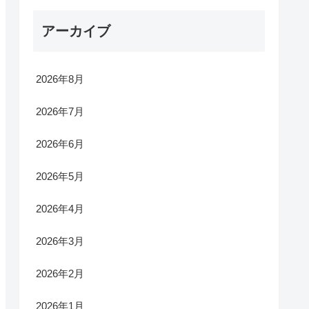
アーカイブ
2026年8月
2026年7月
2026年6月
2026年5月
2026年4月
2026年3月
2026年2月
2026年1月