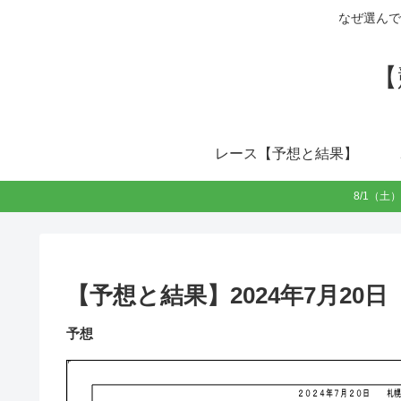
なぜ選んで
【
レース【予想と結果】
8/1（土
【予想と結果】2024年7月20日（
予想