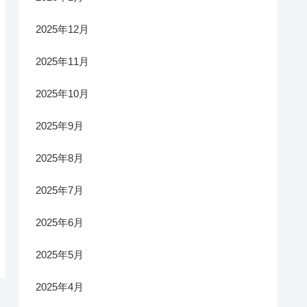
2025年12月
2025年11月
2025年10月
2025年9月
2025年8月
2025年7月
2025年6月
2025年5月
2025年4月