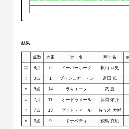
結果
点数
馬番
馬 名
騎手名
◎
9点
5
ドーバーホーク
横山 武史
○
9点
1
ブッシュガーデン
富田 暁
○
8点
14
ラキエータ
武 豊
○
7点
11
オードゥメール
藤岡 佑介
○
7点
13
グットディール
佐々木 大輔
○
6点
9
ドナベティ
鮫島 克駿