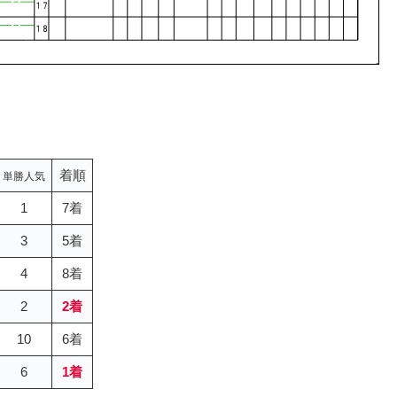
着順
単勝人気
1
7着
3
5着
4
8着
2
2着
10
6着
6
1着