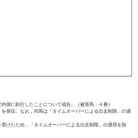
で内側に斜行したことについて戒告。（被害馬：４番）
〕を発症。なお，同馬は「タイムオーバーによる出走制限」の適
を受けたため，「タイムオーバーによる出走制限」の適用を除