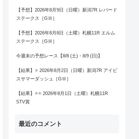
【予想】2026年8月9日（日曜）新潟7R レパード
ステークス［GⅢ］
【予想】2026年8月8日（土曜）札幌11R エルム
ステークス［GⅢ］
今週末の予想レース【8/8 (土)・8/9 (日)】
【結果】⭐ 2026年8月2日（日曜）新潟7R アイビ
スサマーダッシュ［GⅢ］
【結果】⭐⭐ 2026年8月1日（土曜）札幌11R
STV賞
最近のコメント