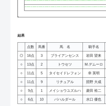
結果
点数
馬番
馬 名
騎手名
◎
16点
3
ブライアンセンス
岩田 望来
○
13点
2
トウセツ
M.デムーロ
○
11点
5
タイセイドレフォン
幸 英明
○
11点
9
リチュアル
団野 大成
○
9点
1
メイショウユズルハ
菱田 裕二
○
6点
10
バハルダール
水口 優也