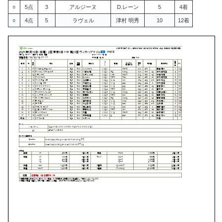
○
5点
3
アルジーヌ
D.レーン
5
4着
○
4点
5
ラヴェル
津村 明秀
10
12着