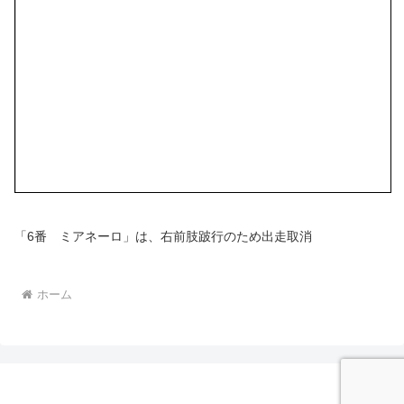
「6番 ミアネーロ」は、右前肢跛行のため出走取消
ホーム