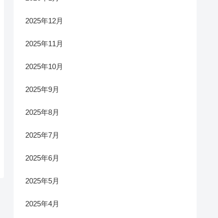
2025年12月
2025年11月
2025年10月
2025年9月
2025年8月
2025年7月
2025年6月
2025年5月
2025年4月