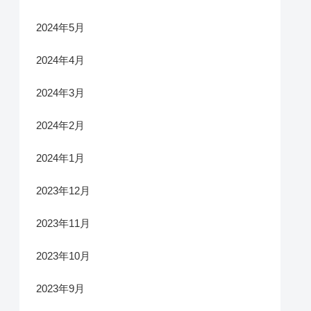
2024年5月
2024年4月
2024年3月
2024年2月
2024年1月
2023年12月
2023年11月
2023年10月
2023年9月