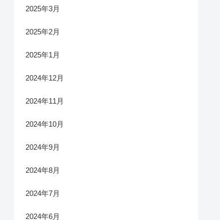
2025年3月
2025年2月
2025年1月
2024年12月
2024年11月
2024年10月
2024年9月
2024年8月
2024年7月
2024年6月