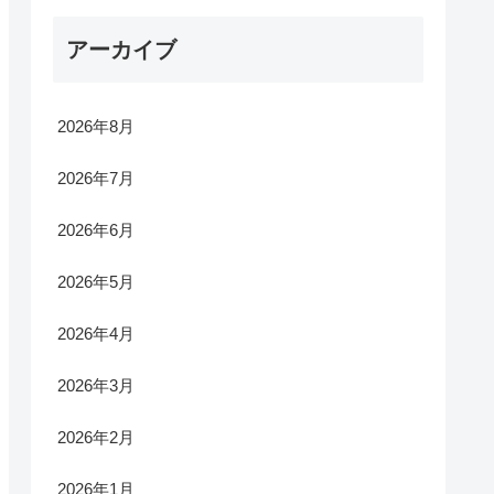
アーカイブ
2026年8月
2026年7月
2026年6月
2026年5月
2026年4月
2026年3月
2026年2月
2026年1月