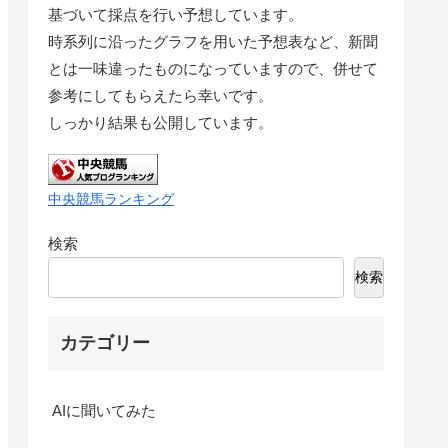
基づいて採点を行い予想しています。
時系列に沿ったグラフを用いた予想表など、新聞
とは一味違ったものになっていますので、併せて
参考にしてもらえたら幸いです。
しっかり結果も公開しています。
中央競馬ランキング
検索
検索
カテゴリー
AIに聞いてみた