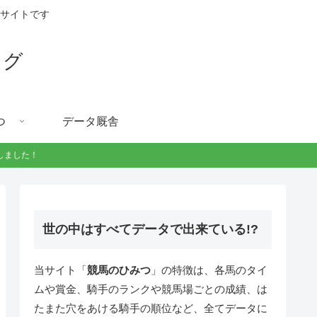
サイトです
ログ
つ
データ厩舎
開しました！
世の中はすべてデータで出来ている!?
当サイト「
競馬のひみつ
」の特徴は、各馬のタイ
ムや賞金、騎手のランクや競馬場ごとの成績、は
たまた穴をあける騎手の順位など、全てデータに