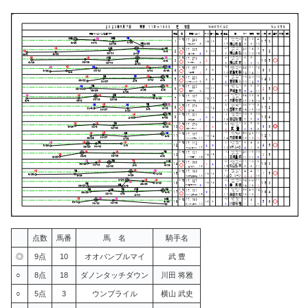
点数
馬番
馬 名
騎手名
◎
9点
10
オオバンブルマイ
武 豊
○
8点
18
ダノンタッチダウン
川田 将雅
○
5点
3
ウンブライル
横山 武史