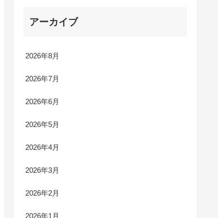
アーカイブ
2026年8月
2026年7月
2026年6月
2026年5月
2026年4月
2026年3月
2026年2月
2026年1月