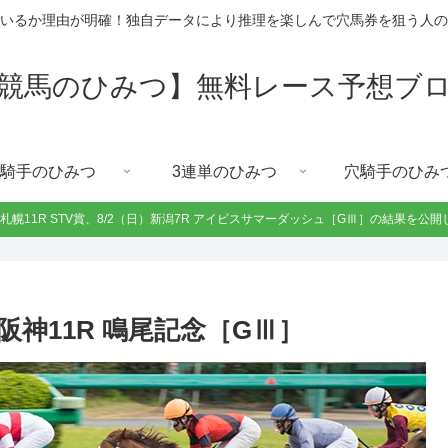
いるか理由が明確！独自データにより推理を楽しんで穴馬券を狙う人の
競馬のひみつ】無料レース予想ブ
騎手のひみつ
3連単のひみつ
穴騎手のひみ
）札幌11R STV賞、8/2（日）新潟7R アイビスサマーダッシュ［GⅢ］の結果を公
阪神11R 鳴尾記念［GⅢ］