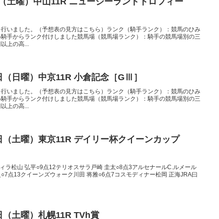
日（土曜）中山11R ニュージーランドトロフィー
を行いました。（予想表の見方はこちら）ランク（騎手ランク）：競馬のひみ
い騎手からランク付けしました競馬場（競馬場ランク）：騎手の競馬場別の三
上の高...
【予想】2024年8月11日（日曜）中京11R 小倉記念［GⅢ］
を行いました。（予想表の見方はこちら）ランク（騎手ランク）：競馬のひみ
い騎手からランク付けしました競馬場（競馬場ランク）：騎手の競馬場別の三
上の高...
0日（土曜）東京11R デイリー杯クイーンカップ
ィラ松山 弘平○9点12テリオスサラ戸崎 圭太○8点3アルセナールC.ルメール
○7点13クイーンズウォーク川田 将雅○6点7コスモディナー松岡 正海JRA曰
日（土曜）札幌11R TVh賞