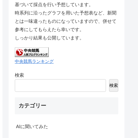
基づいて採点を行い予想しています。
時系列に沿ったグラフを用いた予想表など、新聞
とは一味違ったものになっていますので、併せて
参考にしてもらえたら幸いです。
しっかり結果も公開しています。
中央競馬ランキング
検索
検索
カテゴリー
AIに聞いてみた