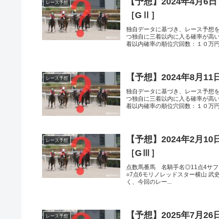
【予想】2024年4月6
レース予想
［GⅡ］
独自データに基づき、レース予想
つ独自に三着以内に入る確率が高
着以内確率の順位穴回数：１０万円以
レース予想
独自データに基づき、レース予想
つ独自に三着以内に入る確率が高
着以内確率の順位穴回数：１０万円以
【予想】2024年2月1
レース予想
［GⅢ］
点数馬番馬 名騎手名◎11点4サフ
○7点6モリノレッドスター横山 武史
く、今回のレー...
【予想】2025年7月26
レース予想