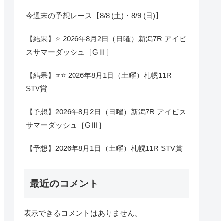
今週末の予想レース【8/8 (土)・8/9 (日)】
【結果】⭐ 2026年8月2日（日曜）新潟7R アイビ
スサマーダッシュ［GⅢ］
【結果】⭐⭐ 2026年8月1日（土曜）札幌11R
STV賞
【予想】2026年8月2日（日曜）新潟7R アイビス
サマーダッシュ［GⅢ］
【予想】2026年8月1日（土曜）札幌11R STV賞
最近のコメント
表示できるコメントはありません。