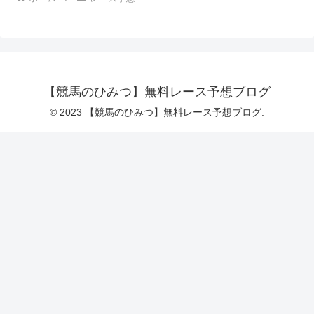
【競馬のひみつ】無料レース予想ブログ
© 2023 【競馬のひみつ】無料レース予想ブログ.