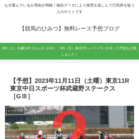
なぜ選んでいるか理由が明確！独自データにより推理を楽しんで穴馬券を狙う
人のサイトです
【競馬のひみつ】無料レース予想ブログ
8/8（土）札幌11R エルムS［GⅢ］、8/9（日）新潟7R レパードS［GⅢ］の予想を公開
しました！
【予想】2023年11月11日（土曜）東京11R
東京中日スポーツ杯武蔵野ステークス
［GⅢ］
レース予想