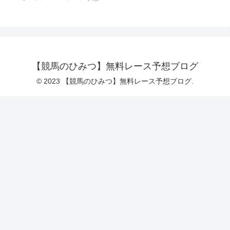
【競馬のひみつ】無料レース予想ブログ
© 2023 【競馬のひみつ】無料レース予想ブログ.