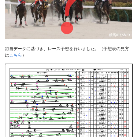
独自データに基づき、レース予想を行いました。（予想表の見方
は
こちら
）