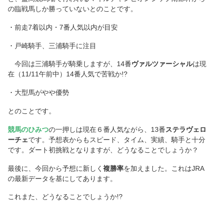
の臨戦馬しか勝っていないとのことです。
・前走7着以内・7番人気以内が目安
・戸崎騎手、三浦騎手に注目
今回は三浦騎手が騎乗しますが、14番
ヴァルツァーシャル
は現
在（11/11午前中）14番人気で苦戦か!?
・大型馬がやや優勢
とのことです。
競馬のひみつ
の一押しは現在６番人気ながら、13番
ステラヴェロ
ーチェ
です。予想表からもスピード、タイム、実績、騎手と十分
です。ダート初挑戦となりますが、どうなることでしょうか？
最後に、今回から予想に新しく
複勝率
を加えました。これはJRA
の最新データを基にしてあります。
これまた、どうなることでしょうか!?