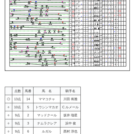
点数
馬番
馬 名
騎手名
◎
13点
14
ママコチャ
川田 将雅
○
10点
5
トウシンマカオ
C.ルメール
○
9点
2
マッドクール
坂井 瑠星
○
9点
3
ナムラクレア
浜中 俊
○
9点
6
ルガル
西村 淳也