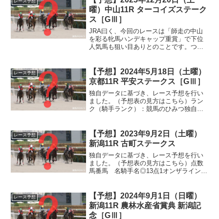
レース予想
曜）中山11R ターコイズステーク
ス［GⅢ］
JRA曰く、今回のレースは「師走の中山
を彩る牝馬ハンデキャップ重賞」で下位
人気馬も狙い目ありとのことです。つま
り楽しみなレースです。独自データに基
づき、レース予想を行いました。（予想
表の見方はこちら）ランク（騎手ラン
【予想】2024年5月18日（土曜）
レース予想
ク）：競馬のひみつ独自に...
京都11R 平安ステークス［GⅢ］
独自データに基づき、レース予想を行い
ました。（予想表の見方はこちら）ラン
ク（騎手ランク）：競馬のひみつ独自に
三着以内に入る確率が高い騎手からラン
ク付けしました競馬場（競馬場ラン
ク）：騎手の競馬場別の三着以内確率の
【予想】2023年9月2日（土曜）
レース予想
順位穴回数：１０万円以上の高...
新潟11R 古町ステークス
独自データに基づき、レース予想を行い
ました。（予想表の見方はこちら）点数
馬番馬 名騎手名◎13点1オンザライン戸
崎 圭太○10点9フームスムート三浦 皇成
○8点6アナンシエーション川田 将雅○7点5
ホウオウルーレット岩田 康誠○7点13バ
【予想】2024年9月1日（日曜）
レース予想
ハ...
新潟11R 農林水産省賞典 新潟記
念［GⅢ］