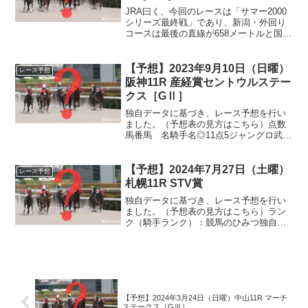
JRA曰く、今回のレースは「サマー2000
シリーズ最終戦」であり、新潟・外回り
コースは最後の直線が658メートルと国内
最長を誇り、長い直線を使った手に汗握
る追い比べが見どころとのことです。競
馬のひみつ独自の採点では、現在（9/1午
【予想】2023年9月10日（日曜）
レース予想
前）３番人...
阪神11R 産経賞セントウルステー
クス［GⅡ］
独自データに基づき、レース予想を行い
ました。（予想表の見方はこちら）点数
馬番馬 名騎手名◎11点5ジャングロ武
豊○10点10ピクシーナイト戸崎 圭太○10
点14スマートクラージュ岩田 望来○6点2
ヴァトレニ藤岡 佑介○6点6ビッグシーザ
【予想】2024年7月27日（土曜）
レース予想
ー...
札幌11R STV賞
独自データに基づき、レース予想を行い
ました。（予想表の見方はこちら）ラン
ク（騎手ランク）：競馬のひみつ独自に
三着以内に入る確率が高い騎手からラン
ク付けしました競馬場（競馬場ラン
ク）：騎手の競馬場別の三着以内確率の
順位穴回数：１０万円以上の高...
【予想】2024年3月24日（日曜）中山11R マーチ
ステークス［GⅢ］