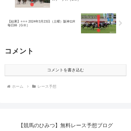
【結果】⭐⭐⭐ 2024年3月23日（土曜）阪神11R
毎日杯［GⅢ］
コメント
コメントを書き込む
ホーム
レース予想
【競馬のひみつ】無料レース予想ブログ