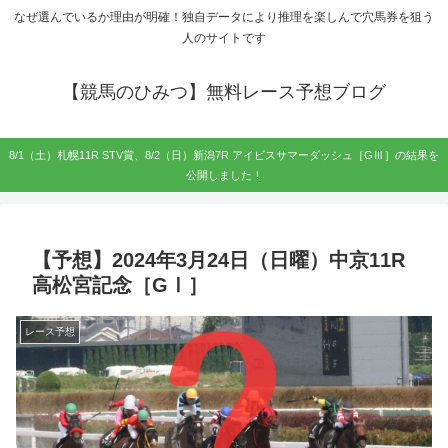
なぜ選んでいるか理由が明確！独自データにより推理を楽しんで穴馬券を狙う
人のサイトです
【競馬のひみつ】無料レース予想ブログ
8/1（土）札幌11R STV賞、8/2（日）新潟7R アイビスサマーダッシュ［GⅢ］の結果を
公開しました！
【予想】2024年3月24日（日曜）中京11R
高松宮記念［GⅠ］
レース予想