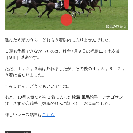
選んだ６頭のうち、どれも３着以内に入りませんでした。
１頭も予想できなかったのは、昨年7月９日の福島11R 七夕賞
［GⅢ］以来です。
ただ、１，２，３着は外れましたが、その後の４，５，６，７，
８着は当たりました。
すみません、どうでもいいですね。
あと、10番人気ながら３着に入った
松若 風馬
騎手（アナゴサン）
は、さすが穴騎手（競馬のひみつ調べ）、お見事でした。
詳しいレース結果は
こちら