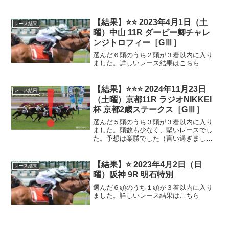
の武豊騎手、お見事でした。予想してい
たキャンディード号（３番人気）が競走
中に鼻出血を発症したのは残念ですが、
【結果】⭐⭐ 2023年4月1日（土
レース結果
次回を期待しています。詳...
曜）中山 11R ダービー卿チャレ
ンジトロフィー［GⅢ］
選んだ６頭のうち２頭が３着以内に入り
ました。詳しいレース結果はこちら
【結果】⭐⭐⭐ 2024年11月23日
レース結果
（土曜）京都11R ラジオNIKKEI
杯 京都2歳ステークス［GⅢ］
選んだ５頭のうち３頭が３着以内に入り
ました。頭数も少なく、堅いレースでし
た。予想は楽勝でした（言い過ぎまし
た、すみません）詳しいレース結果はこ
ちら
【結果】⭐ 2023年4月2日（日
レース結果
曜）阪神 9R 明石特別
選んだ６頭のうち１頭が３着以内に入り
ました。詳しいレース結果はこちら