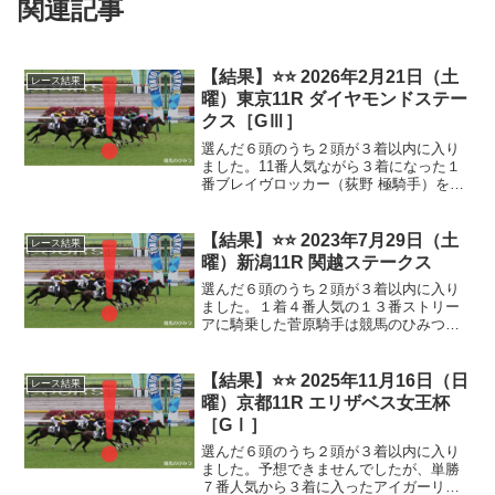
関連記事
【結果】⭐⭐ 2026年2月21日（土
レース結果
曜）東京11R ダイヤモンドステー
クス［GⅢ］
選んだ６頭のうち２頭が３着以内に入り
ました。11番人気ながら３着になった１
番ブレイヴロッカー（荻野 極騎手）を予
想できたのは良かったです。２着になっ
た３番ファイアンクランツ（大野 拓弥騎
手）は前走よりも負担重量が３キロも軽
【結果】⭐⭐ 2023年7月29日（土
レース結果
くなったことが影響...
曜）新潟11R 関越ステークス
選んだ６頭のうち２頭が３着以内に入り
ました。１着４番人気の１３番ストリー
アに騎乗した菅原騎手は競馬のひみつ調
べでは穴騎手１位です。流石です。８番
人気だった３着シュヴァリエローズを予
想できたのは良かったです。注目した１
【結果】⭐⭐ 2025年11月16日（日
レース結果
５番フライライクバードは...
曜）京都11R エリザベス女王杯
［GⅠ］
選んだ６頭のうち２頭が３着以内に入り
ました。予想できませんでしたが、単勝
７番人気から３着に入ったアイガーリー