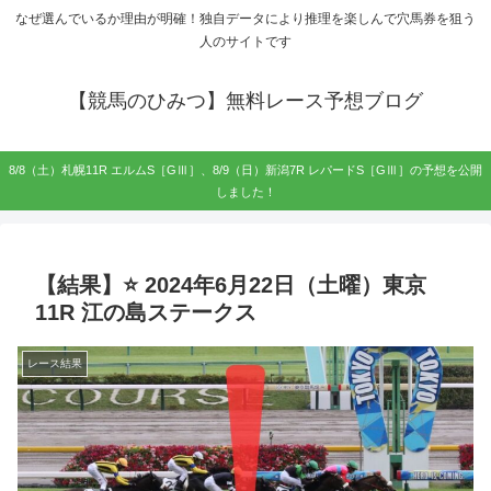
なぜ選んでいるか理由が明確！独自データにより推理を楽しんで穴馬券を狙う
人のサイトです
【競馬のひみつ】無料レース予想ブログ
8/8（土）札幌11R エルムS［GⅢ］、8/9（日）新潟7R レパードS［GⅢ］の予想を公開
しました！
【結果】⭐ 2024年6月22日（土曜）東京
11R 江の島ステークス
レース結果