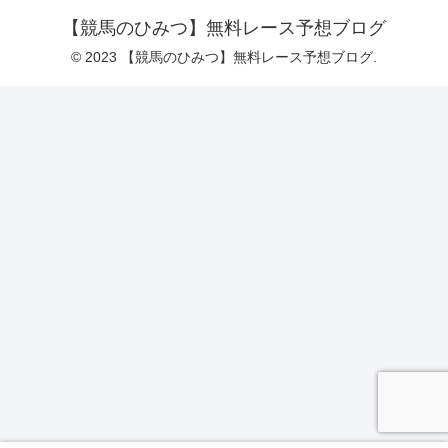
【競馬のひみつ】無料レース予想ブログ
© 2023 【競馬のひみつ】無料レース予想ブログ.