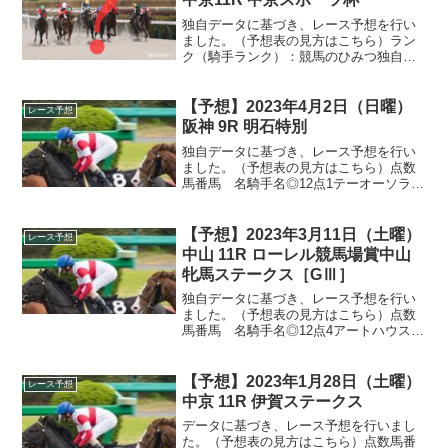
独自データに基づき、レース予想を行い
ました。（予想表の見方はこちら）ラン
ク（騎手ランク）：競馬のひみつ独自に
三着以内に入る確率が高い騎手からラン
ク付けしました競馬場（競馬場ラン
ク）：騎手の競馬場別の三着以内確率の
【予想】2023年4月2日（日曜）
レース予想
順位穴回数：１０万円以上の高...
阪神 9R 明石特別
独自データに基づき、レース予想を行い
ました。（予想表の見方はこちら）点数
馬番馬 名騎手名◎12点1テーオーソラネ
ル川田 将雅○11点9タガノカイ古川 吉洋
○9点3ヴェールランス藤岡 佑介○8点2ブラ
ックラテ鮫島 克駿○6点5ピノクル浜中
【予想】2023年3月11日（土曜）
レース予想
俊...
中山 11R ローレル競馬場賞中山
牝馬ステークス［GⅢ］
独自データに基づき、レース予想を行い
ました。（予想表の見方はこちら）点数
馬番馬 名騎手名◎12点4アートハウス川
田 将雅○12点9クリノプレミアムM.デムー
ロ○8点5サトノセシル田辺 裕信○8点12ス
トーリア横山 武史○6点8スルーセブン
【予想】2023年1月28日（土曜）
レース予想
シ...
中京 11R 伊賀ステークス
データに基づき、レース予想を行いまし
た。（予想表の見方はこちら）点数馬番