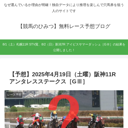
なぜ選んでいるか理由が明確！独自データにより推理を楽しんで穴馬券を狙う
人のサイトです
【競馬のひみつ】無料レース予想ブログ
8/1（土）札幌11R STV賞、8/2（日）新潟7R アイビスサマーダッシュ［GⅢ］の結果を
公開しました！
【予想】2025年4月19日（土曜）阪神11R
アンタレスステークス［GⅢ］
レース予想