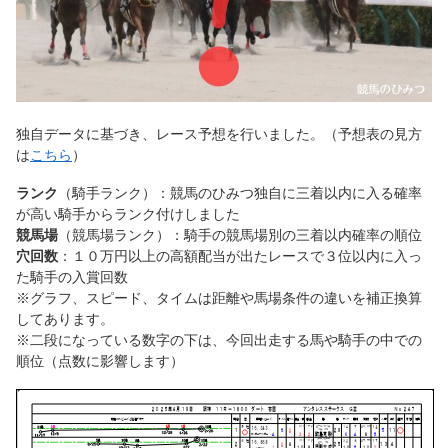
独自データに基づき、レース予想を行いました。（予想表の見方
は
こちら
）
ランク
（騎手ランク）：競馬のひみつ独自に三着以内に入る確率
が高い騎手からランク付けしました
競馬場
（競馬場ランク）：騎手の競馬場別の三着以内確率の順位
穴回数
：１０万円以上の高額配当が出たレースで３位以内に入っ
た騎手の入賞回数
※グラフ、スピード、タイムは距離や馬場条件の違いを補正換算
してあります。
※二段になっている数字の下は、今回出走する馬や騎手の中での
順位（点数に影響します）