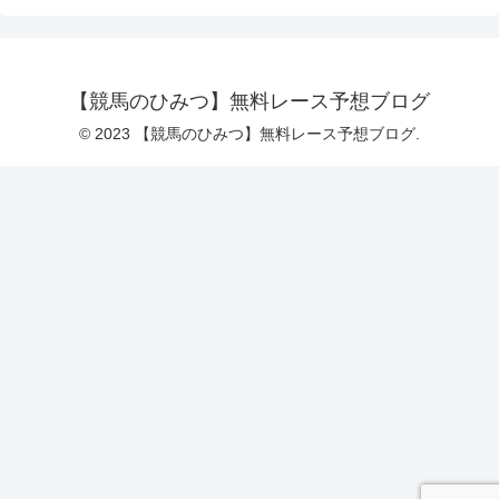
【競馬のひみつ】無料レース予想ブログ
© 2023 【競馬のひみつ】無料レース予想ブログ.