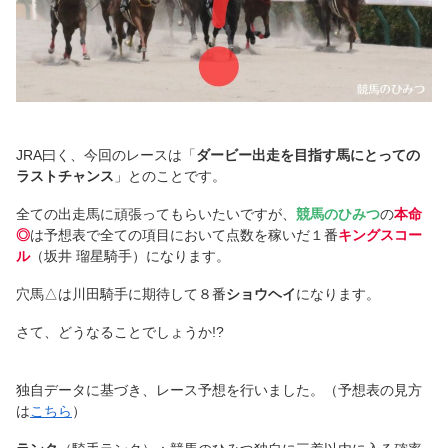
JRA曰く、今回のレースは「
ダービー出走を目指す馬にとっての
ラストチャンス
」とのことです。
全ての出走馬に頑張ってもらいたいですが、
競馬のひみつ
の
本命
◎
は予想表で全ての項目において点数を稼いだ１番
キングスコー
ル
（坂井 瑠星騎手）になります。
穴馬△は川田騎手に期待して８番
ショウヘイ
になります。
さて、どうなることでしょうか!?
独自データに基づき、レース予想を行いました。（予想表の見方
は
こちら
）