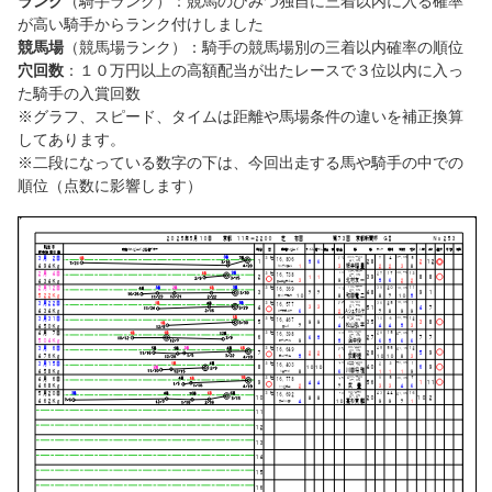
ランク
（騎手ランク）：競馬のひみつ独自に三着以内に入る確率
が高い騎手からランク付けしました
競馬場
（競馬場ランク）：騎手の競馬場別の三着以内確率の順位
穴回数
：１０万円以上の高額配当が出たレースで３位以内に入っ
た騎手の入賞回数
※グラフ、スピード、タイムは距離や馬場条件の違いを補正換算
してあります。
※二段になっている数字の下は、今回出走する馬や騎手の中での
順位（点数に影響します）