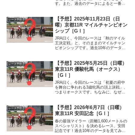
す。また、過去のデータによると一番人
気が安定とのことで、「過去10年の単勝
人気別成績では、1番人気が勝率50.0%、
3着内率90.0%と高い数字を残している。
【予想】2025年11月23日（日
レース予想
2番人気...
曜）京都11R マイルチャンピオン
シップ［GⅠ］
JRA曰く、今回のレースは「秋のマイル
王決定戦」と、そのままのマイルチャン
ピオンシップです。過去10年のデータに
よると、・上位人気の成績が拮抗過去10
年の単勝人気別成績では、5番人気以内の
馬の3着内率が40%から50%でほぼ横並
【予想】2025年5月25日（日曜）
レース予想
び・外枠勢が...
東京11R 優駿牝馬（オークス）
［GⅠ］
JRA曰く、今回のレースは「初夏の府中
を舞台に争われる3歳牝馬の頂上決戦」、
つまりオークスです。ちなみに、なぜ
「優駿牝馬」が「オークス」と呼ばれる
かAIに聞いてみたところ、イギリスのク
ラシック競走『オークスステークス』（3
【予想】2026年6月7日（日曜）
レース予想
歳牝馬（メスの馬）...
東京11R 安田記念［GⅠ］
春の最強マイラー（距離1,600メートルの
スペシャリスト）を決めるレース、安田
記念です！過去10年のデータを見てみる