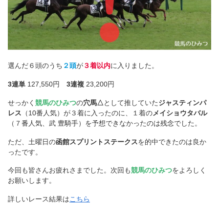
選んだ６頭のうち
２頭
が
３着以内
に入りました。
3連単
127,550円
3連複
23,200円
せっかく
競馬のひみつ
の
穴馬△
として推していた
ジャスティンパ
レス
（10番人気）が３着に入ったのに、１着の
メイショウタバル
（７番人気、武 豊騎手）を予想できなかったのは残念でした。
ただ、土曜日の
函館スプリントステークス
を的中できたのは良か
ったです。
今回も皆さんお疲れさまでした。次回も
競馬のひみつ
をよろしく
お願いします。
詳しいレース結果は
こちら