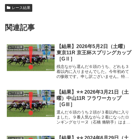
レース結果
関連記事
【結果】2026年5月2日（土曜）
レース結果
東京11R 京王杯スプリングカップ
［GⅡ］
残念ながら選んだ６頭のうち、どれも３
着以内に入りませんでした。今年初めて
の惨敗です。申し訳ございません。特に
単勝14番人気ながら２着に入ったセフィ
ロには驚きました。これは得意の東京
1400m＋レース展開+牝馬の2kg減という
【結果】⭐⭐ 2026年3月21日（土
レース結果
条件が高配当を演...
曜）中山11R フラワーカップ
［GⅢ］
選んだ６頭のうち２頭が３着以内に入り
ました。９番人気ながら２着になったロ
ンギングセリーヌ（石橋 脩騎手）はまっ
たくのノーマークでした。人気薄で激走
の理由は？石田騎手のコメント「調教か
らいい馬だと思いましたし、返し馬で調
【結果】⭐⭐ 2024年6月29日（土
レース結果