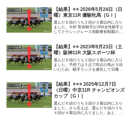
われたから願いが叶わなかったのではな
く、こちらのデータ不足。次回は頑張り
【結果】⭐⭐ 2026年5月24日（日
レース結果
ます。詳しいレース結...
曜）東京11R 優駿牝馬［GⅠ］
選んだ６頭のうち２頭が３着以内に入り
ました。今村 聖奈騎手がJRA女性騎手と
してクラシックレース初騎乗初制覇の偉
業を達成しました。競馬のひみつ的には
騎手ランクが低く選べませんでしたが、
今村騎手とジュウリョクピエロは本当に
【結果】⭐⭐ 2023年9月23日（土
レース結果
おめでとうございます...
曜）阪神11R 大阪スポーツ杯
選んだ６頭のうち２頭が３着以内に入り
ました。予想では５点で同点の馬が３頭
いたため、騎手ランクを優先して10番メ
イショウヒューマ（武騎手豊）を選びま
したが、今回は14番サンライズフレイム
（藤岡康太騎手）が１着になりました。
【結果】⭐⭐⭐ 2025年12月7日
レース結果
さすが２番人気。改め...
（日曜）中京11R チャンピオンズ
カップ［GⅠ］
選んだ６頭のうち３頭が３着以内に入り
ました。さら言えば、選んだ６頭のうち
４頭が４着以内に入りました。あと、穴
馬△として推したラムジェット（三浦 皇
成騎手）が３着に入り嬉しい限りです。
皆さんお疲れさまでした。今年も残り一
ヶ月。どうぞ競馬のひみ...