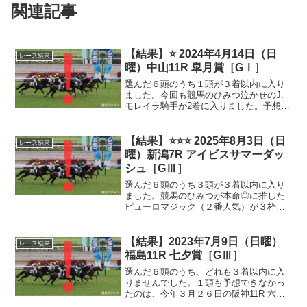
関連記事
【結果】⭐ 2024年4月14日（日
レース結果
曜）中山11R 皐月賞［GⅠ］
選んだ６頭のうち１頭が３着以内に入り
ました。今回も競馬のひみつ泣かせのJ.
モレイラ騎手が2着に入りました。予想に
入らなくても、今後も要注意です。次回
も競馬のひみつをよろしくお願いしま
す。詳しいレース結果はこちら
【結果】⭐⭐⭐ 2025年8月3日（日
レース結果
曜）新潟7R アイビスサマーダッ
シュ［GⅢ］
選んだ６頭のうち３頭が３着以内に入り
ました。競馬のひみつが本命◎に推した
ピューロマジック（２番人気）が３枠な
がら１着に入りました。さすがルメール
騎手です。また、10番人気ながら３着に
入ったウイングレイテストを選ぶことも
【結果】2023年7月9日（日曜）
レース結果
できて良かったです。昨...
福島11R 七夕賞［GⅢ］
選んだ６頭のうち、どれも３着以内に入
りませんでした。１頭も予想できなかっ
たのは、今年３月２６日の阪神11R 六甲
ステークス以来です。七夕の織姫様に嫌