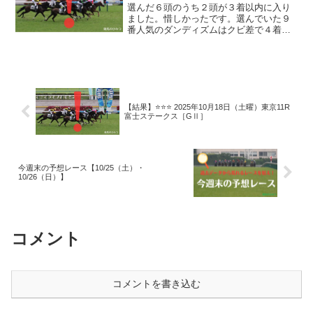
選んだ６頭のうち２頭が３着以内に入り
ました。惜しかったです。選んでいた９
番人気のダンディズムはクビ差で４着。
かわりに３着に入ったのは８番人気のノ
ッキングポイント。実は、タイムと賞金
／歳が今回の出走馬の中で１位だったノ
ッキングポイントも選びた...
【結果】⭐⭐⭐ 2025年10月18日（土曜）東京11R
富士ステークス［GⅡ］
今週末の予想レース【10/25（土）・
10/26（日）】
コメント
コメントを書き込む