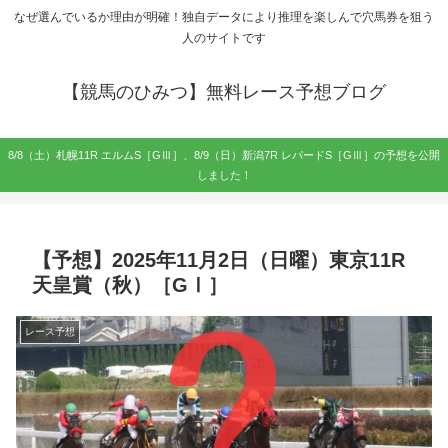
なぜ選んでいるか理由が明確！独自データにより推理を楽しんで穴馬券を狙う
人のサイトです
【競馬のひみつ】無料レース予想ブログ
8/8（土）札幌11R エルムS［GⅢ］、8/9（日）新潟7R レパードS［GⅢ］の予想を公開
しました！
【予想】2025年11月2日（日曜）東京11R
天皇賞（秋）［GⅠ］
レース予想