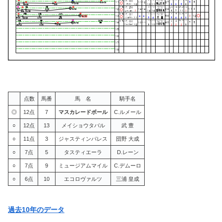
点数
馬番
馬 名
騎手名
◎
12点
7
マスカレードボール
C.ルメール
○
12点
13
メイショウタバル
武 豊
○
11点
3
ジャスティンパレス
団野 大成
○
7点
5
タスティエーラ
D.レーン
○
7点
9
ミュージアムマイル
C.デムーロ
○
6点
10
エコロヴァルツ
三浦 皇成
過去10年のデータ