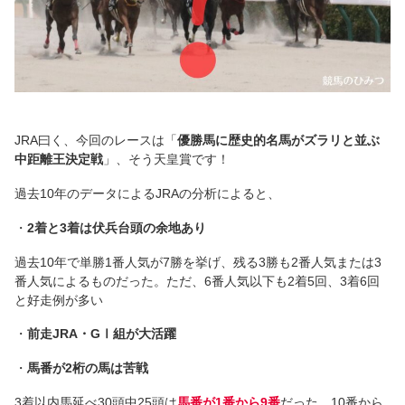
JRA曰く、今回のレースは「
優勝馬に歴史的名馬がズラリと並ぶ
中距離王決定戦
」、そう天皇賞です！
過去10年のデータによるJRAの分析によると、
・
2着と3着は伏兵台頭の余地あり
過去10年で単勝1番人気が7勝を挙げ、残る3勝も2番人気または3
番人気によるものだった。ただ、6番人気以下も2着5回、3着6回
と好走例が多い
・
前走JRA・GⅠ組が大活躍
・
馬番が2桁の馬は苦戦
3着以内馬延べ30頭中25頭は
馬番が1番から9番
だった。10番から