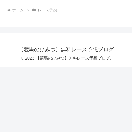
ホーム
レース予想
【競馬のひみつ】無料レース予想ブログ
© 2023 【競馬のひみつ】無料レース予想ブログ.