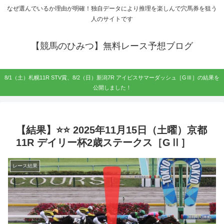
なぜ選んでいるか理由が明確！独自データにより推理を楽しんで穴馬券を狙う
人のサイトです
【競馬のひみつ】無料レース予想ブログ
8/1（土）札幌11R STV賞、8/2（日）新潟7R アイビスサマーダッシュ［GⅢ］の結果を
公開しました！
【結果】⭐⭐ 2025年11月15日（土曜）京都
11R デイリー杯2歳ステークス［GⅡ］
レース結果