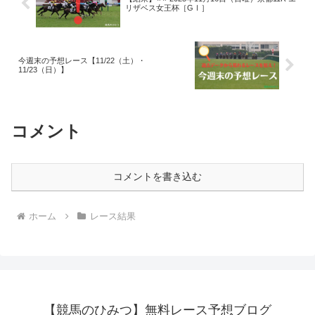
リザベス女王杯［GⅠ］
今週末の予想レース【11/22（土）・
11/23（日）】
コメント
コメントを書き込む
ホーム
レース結果
【競馬のひみつ】無料レース予想ブログ