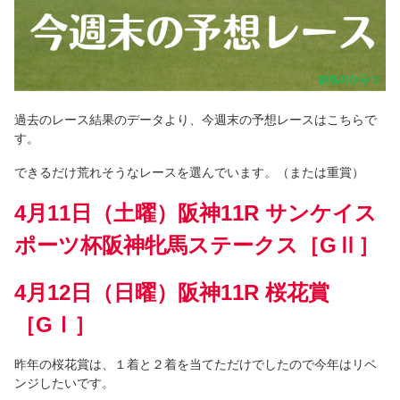
過去のレース結果のデータより、今週末の予想レースはこちらで
す。
できるだけ荒れそうなレースを選んでいます。（または重賞）
4月11日（土曜）阪神11R サンケイス
ポーツ杯阪神牝馬ステークス［GⅡ］
4月12日（日曜）阪神11R 桜花賞
［GⅠ］
昨年の桜花賞は、１着と２着を当てただけでしたので今年はリベ
ンジしたいです。