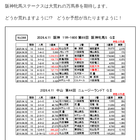
阪神牝馬ステークスは大荒れの万馬券を期待します。
どうか荒れますように!? どうか予想が当たりますように！