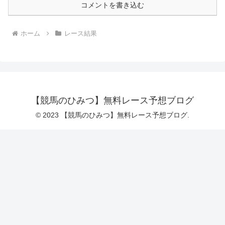
コメントを書き込む
ホーム
レース結果
【競馬のひみつ】無料レース予想ブログ
© 2023 【競馬のひみつ】無料レース予想ブログ.