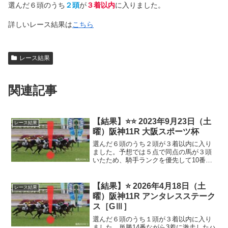
選んだ６頭のうち
２頭
が
３着以内
に入りました。
詳しいレース結果は
こちら
レース結果
関連記事
【結果】⭐⭐ 2023年9月23日（土
レース結果
曜）阪神11R 大阪スポーツ杯
選んだ６頭のうち２頭が３着以内に入り
ました。予想では５点で同点の馬が３頭
いたため、騎手ランクを優先して10番メ
イショウヒューマ（武騎手豊）を選びま
したが、今回は14番サンライズフレイム
（藤岡康太騎手）が１着になりました。
【結果】⭐ 2026年4月18日（土
レース結果
さすが２番人気。改め...
曜）阪神11R アンタレスステーク
ス［GⅢ］
選んだ６頭のうち１頭が３着以内に入り
ました。単勝14番ながら3着に激走したハ