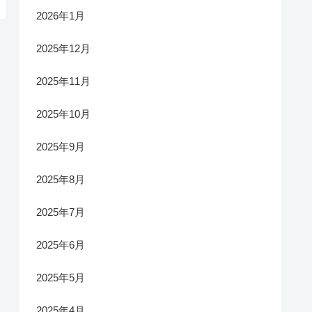
2026年1月
2025年12月
2025年11月
2025年10月
2025年9月
2025年8月
2025年7月
2025年6月
2025年5月
2025年4月