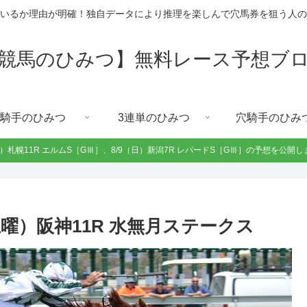
いるか理由が明確！独自データにより推理を楽しんで穴馬券を狙う人の
競馬のひみつ】無料レース予想ブ
騎手のひみつ
3連単のひみつ
穴騎手のひみ
土）札幌11R エルムS［GⅢ］、8/9（日）新潟7R レパードS［GⅢ］の予想を公開
（土曜）阪神11R 水無月ステークス