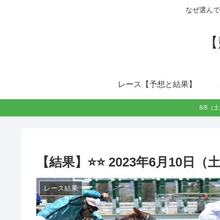
なぜ選んで
【
レース【予想と結果】
8/8（
【結果】⭐⭐ 2023年6月10日
レース結果