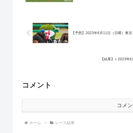
【予想】2023年6月11日（日曜）東京
【結果】⭐ 2023年
コメント
コメン
ホーム
レース結果