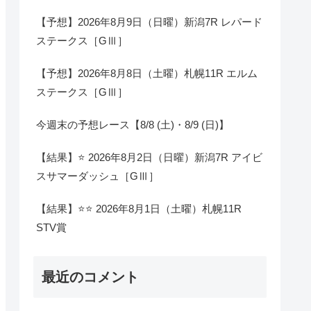
【予想】2026年8月9日（日曜）新潟7R レパード
ステークス［GⅢ］
【予想】2026年8月8日（土曜）札幌11R エルム
ステークス［GⅢ］
今週末の予想レース【8/8 (土)・8/9 (日)】
【結果】⭐ 2026年8月2日（日曜）新潟7R アイビ
スサマーダッシュ［GⅢ］
【結果】⭐⭐ 2026年8月1日（土曜）札幌11R
STV賞
最近のコメント