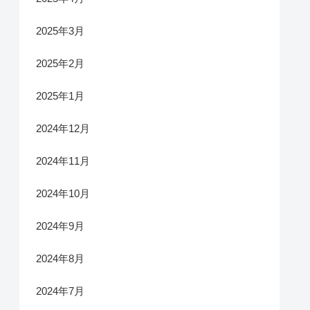
2025年3月
2025年2月
2025年1月
2024年12月
2024年11月
2024年10月
2024年9月
2024年8月
2024年7月