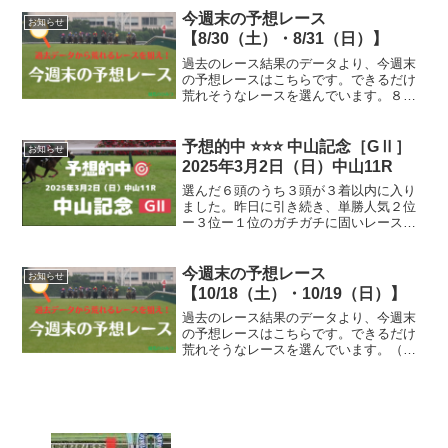
ムステークス［GⅢ］8月9日（日曜）新
潟7R レパードステークス［GⅢ］昨年の
今週末の予想レース
お知らせ
レパードステ...
【8/30（土）・8/31（日）】
過去のレース結果のデータより、今週末
の予想レースはこちらです。できるだけ
荒れそうなレースを選んでいます。８月
30日（土曜）中京11R 名古屋城ステーク
ス８月31日（日曜）新潟11R 新潟記念
［GⅢ］どうか荒れますように!? どうか
予想的中 ⭐⭐⭐ 中山記念［GⅡ］
お知らせ
予想が当た...
2025年3月2日（日）中山11R
選んだ６頭のうち３頭が３着以内に入り
ました。昨日に引き続き、単勝人気２位
ー３位ー１位のガチガチに固いレースで
したが、とりあえず予想することができ
て良かったです。今週末は、土曜・日曜
と両日とも予想することがでました。さ
今週末の予想レース
お知らせ
らに先週の日曜から3連続...
【10/18（土）・10/19（日）】
過去のレース結果のデータより、今週末
の予想レースはこちらです。できるだけ
荒れそうなレースを選んでいます。（ま
たは重賞）10月18日（土曜）東京11R 富
士ステークス［GⅡ］10月19日（日曜）
京都11R 秋華賞［GⅠ］どうか荒れます
ように!...