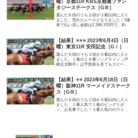
曜）京都11R KBS京都賞ファン
タジーステークス［GⅢ］
選んだ６頭のうち２頭が３着以内に入り
ました。荒れたレースとなりました！3連
単で払い戻し金額は2,306,370円で、約
230万円です。競馬のひみつでは、9番人
気の２着ドナベティと12番人気の3着シカ
ゴスティングを予想することはできたの
【結果】⭐⭐⭐ 2023年6月4日（日
レース結果
ですが...
曜）東京11R 安田記念［GⅠ］
選んだ６頭のうち３頭が３着以内に入り
ました。１着の１８番ソングライン（戸
崎圭太騎手）は予想表を見てもスピー
ド、タイム、賞金、騎手と全てがそろっ
ていましたね。最後に気になった騎手の
コメントを載せておきます。川田将雅騎
【結果】⭐⭐ 2023年6月18日（日
レース結果
手（ソシダ＝２番人気７着）...
曜）阪神11R マーメイドステーク
ス［GⅢ］
選んだ６頭のうち２頭が３着以内に入り
ました。１番人気で１着のビッグリボ
ン、お見事でした！３番人気ののウイン
マイティー、連覇は逃しましたが２着。
和田竜二騎手「瞬発力がないので、勝負
どころから一気に行った。やりたい競馬
はできたし、安定して走れる...