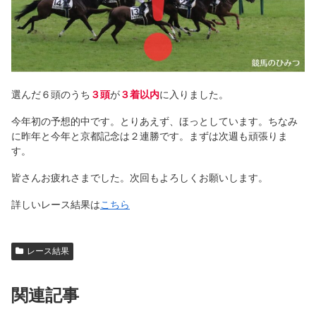
選んだ６頭のうち
３頭
が
３着以内
に入りました。
今年初の予想的中です。とりあえず、ほっとしています。ちなみ
に昨年と今年と京都記念は２連勝です。まずは次週も頑張りま
す。
皆さんお疲れさまでした。次回もよろしくお願いします。
詳しいレース結果は
こちら
レース結果
関連記事