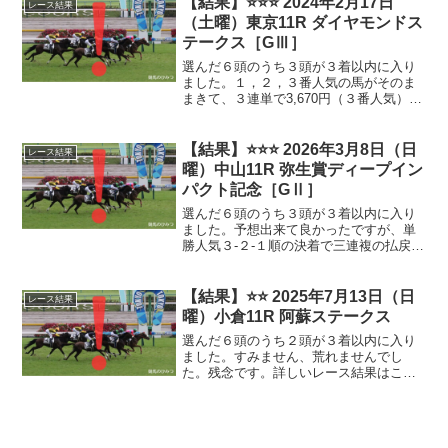
【結果】⭐⭐⭐ 2024年2月17日
レース結果
たかったです（涙）皆...
（土曜）東京11R ダイヤモンドス
テークス［GⅢ］
選んだ６頭のうち３頭が３着以内に入り
ました。１，２，３番人気の馬がそのま
まきて、３連単で3,670円（３番人気）と
かなりの固いレースでした。そのなか
で、競馬のひみつでは、選んだ６頭のう
ち５頭が６着以内に入りました。とりあ
【結果】⭐⭐⭐ 2026年3月8日（日
レース結果
えず、これで良しとし...
曜）中山11R 弥生賞ディープイン
パクト記念［GⅡ］
選んだ６頭のうち３頭が３着以内に入り
ました。予想出来て良かったですが、単
勝人気３-２-１順の決着で三連複の払戻金
は470円のガチガチのレースでした。過去
データによると3番人気以内の馬が中心
で、4枠から8枠の馬に注目しましたが、
【結果】⭐⭐ 2025年7月13日（日
レース結果
まさにその通り...
曜）小倉11R 阿蘇ステークス
選んだ６頭のうち２頭が３着以内に入り
ました。すみません、荒れませんでし
た。残念です。詳しいレース結果はこち
ら