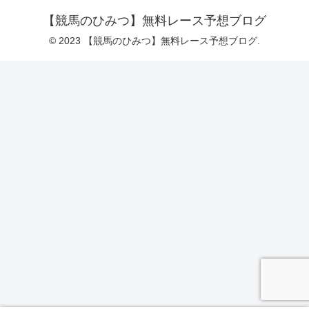
【競馬のひみつ】無料レース予想ブログ
© 2023 【競馬のひみつ】無料レース予想ブログ.