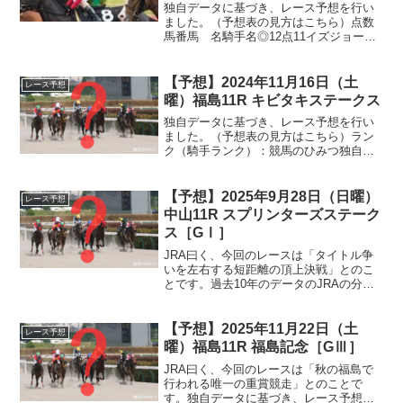
独自データに基づき、レース予想を行い
ました。（予想表の見方はこちら）点数
馬番馬 名騎手名◎12点11イズジョーノ
キセキ岩田 康誠○10点5ママコチャ松山
弘平○9点7ルージュスティリア川田 将雅
○9点10アンドヴァラナウト吉田 隼人○7点
【予想】2024年11月16日（土
レース予想
3...
曜）福島11R キビタキステークス
独自データに基づき、レース予想を行い
ました。（予想表の見方はこちら）ラン
ク（騎手ランク）：競馬のひみつ独自に
三着以内に入る確率が高い騎手からラン
ク付けしました競馬場（競馬場ラン
ク）：騎手の競馬場別の三着以内確率の
【予想】2025年9月28日（日曜）
レース予想
順位穴回数：１０万円以上の高...
中山11R スプリンターズステーク
ス［GⅠ］
JRA曰く、今回のレースは「タイトル争
いを左右する短距離の頂上決戦」とのこ
とです。過去10年のデータのJRAの分析
によると、・伏兵の台頭に注意・JRA・
GⅠ組とセントウルS勝ち馬に注目セント
ウルS：１着 ５番カンチェンジュンガ、
【予想】2025年11月22日（土
レース予想
２着 ４番マ...
曜）福島11R 福島記念［GⅢ］
JRA曰く、今回のレースは「秋の福島で
行われる唯一の重賞競走」とのことで
す。独自データに基づき、レース予想を