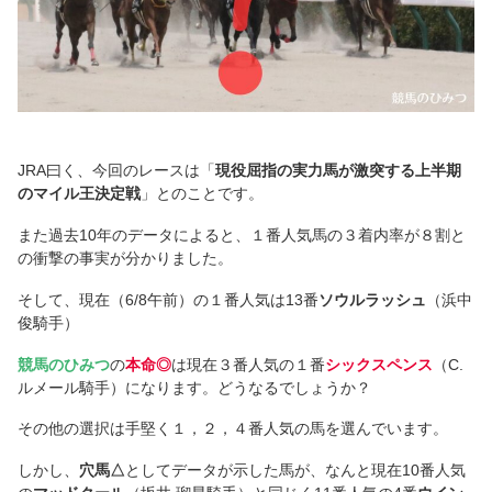
JRA曰く、今回のレースは「
現役屈指の実力馬が激突する上半期
のマイル王決定戦
」とのことです。
また過去10年のデータによると、１番人気馬の３着内率が８割と
の衝撃の事実が分かりました。
そして、現在（6/8午前）の１番人気は13番
ソウルラッシュ
（浜中
俊騎手）
競馬のひみつ
の
本命◎
は現在３番人気の１番
シックスペンス
（C.
ルメール騎手）になります。どうなるでしょうか？
その他の選択は手堅く１，２，４番人気の馬を選んでいます。
しかし、
穴馬△
としてデータが示した馬が、なんと現在10番人気