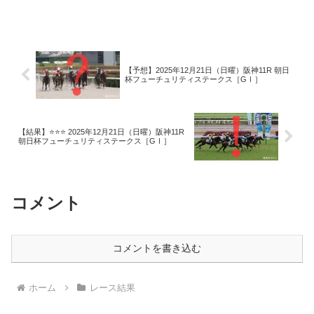
みつはこれが精一杯。14番人気で２着、
10番人気で３着の馬はまったくのノーマ
ークでした。高配当のこのレースは獲り
たかったです（涙）皆...
【予想】2025年12月21日（日曜）阪神11R 朝日
杯フューチュリティステークス［GⅠ］
【結果】⭐⭐⭐ 2025年12月21日（日曜）阪神11R
朝日杯フューチュリティステークス［GⅠ］
コメント
コメントを書き込む
ホーム
レース結果