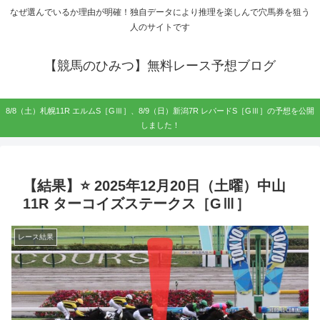
なぜ選んでいるか理由が明確！独自データにより推理を楽しんで穴馬券を狙う
人のサイトです
【競馬のひみつ】無料レース予想ブログ
8/8（土）札幌11R エルムS［GⅢ］、8/9（日）新潟7R レパードS［GⅢ］の予想を公開
しました！
【結果】⭐ 2025年12月20日（土曜）中山
11R ターコイズステークス［GⅢ］
レース結果